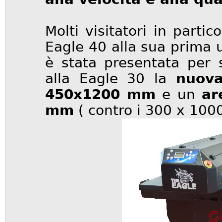
Molti visitatori in parti
Eagle 40 alla sua prima 
è stata presentata per s
alla Eagle 30 la
nuova
450x1200 mm
e un
ar
mm
( contro i 300 x 1000