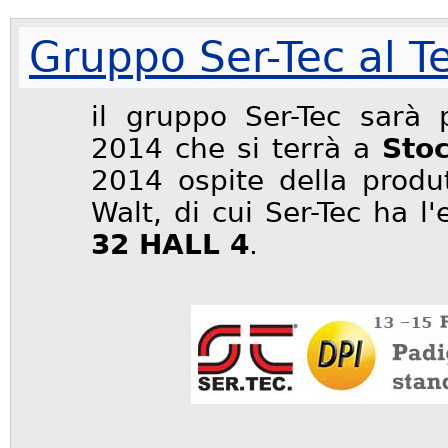
Gruppo Ser-Tec al T
il gruppo Ser-Tec sarà
2014
che si terrà a
Sto
2014
ospite della produt
Walt, di cui Ser-Tec ha l'
32 HALL 4
.