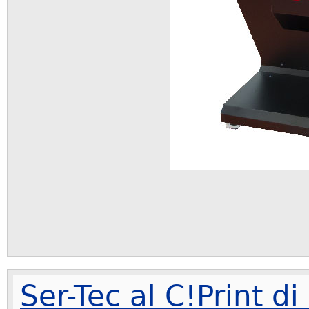
Ser-Tec al C!Print di