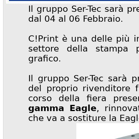
Il gruppo Ser-Tec sarà pr
dal 04 al 06 Febbraio.
C!Print è una delle più i
settore della stampa p
grafico.
Il gruppo Ser-Tec sarà 
del proprio rivenditor
corso della fiera pres
gamma Eagle
, rinnov
che va a sostiture la Eag