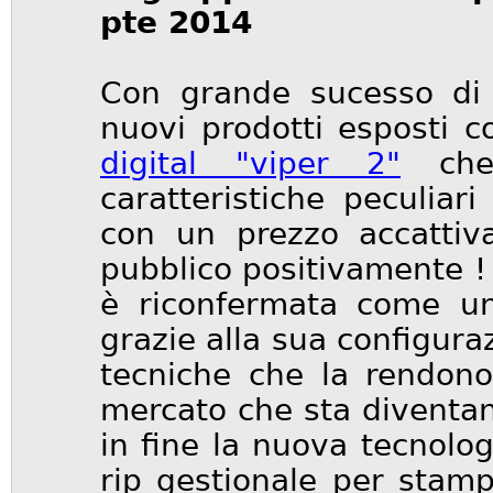
pte 2014
Con grande sucesso di 
nuovi prodotti esposti 
digital "viper 2"
che 
caratteristiche peculiari
con un prezzo accattiva
pubblico positivamente ! 
è riconfermata come un
grazie alla sua configura
tecniche che la rendon
mercato che sta diventa
in fine la nuova tecnolo
rip gestionale per stamp