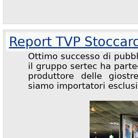
Report TVP Stoccar
Ottimo successo di pubbl
il gruppo sertec ha part
produttore delle giost
siamo importatori esclusivi