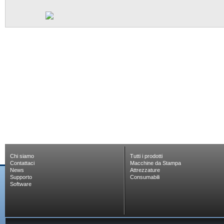
Chi siamo
Tutti i prodotti
Contattaci
Macchine da Stampa
News
Attrezzature
Supporto
Consumabili
Software