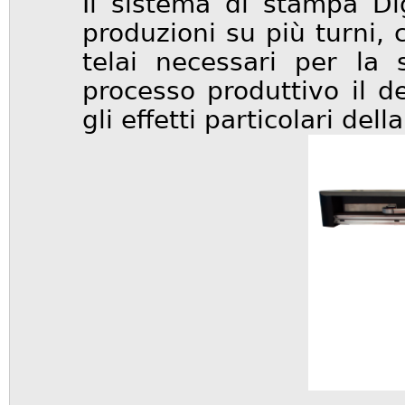
Il sistema di stampa Di
produzioni su più turni, 
telai necessari per la
processo produttivo il d
gli effetti particolari del