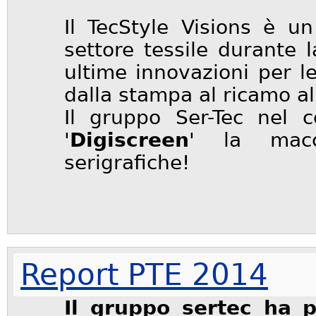
Il TecStyle Visions è u
settore tessile durante 
ultime innovazioni per l
dalla stampa al ricamo al
Il gruppo Ser-Tec nel c
'
Digiscreen
' la macc
serigrafiche!
Report PTE 2014
Il gruppo sertec ha 