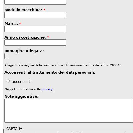
Modello macchina:
*
Marca:
*
Anno di costruzione:
*
Immagine Allegata:
Allega un immagine della tua macchina, dimensione masima della foto 2000KB
Acconsenti al trattamento dei dati personali:
acconsenti
*leggi l'informativa sulla
privacy
Note aggiuntive:
CAPTCHA