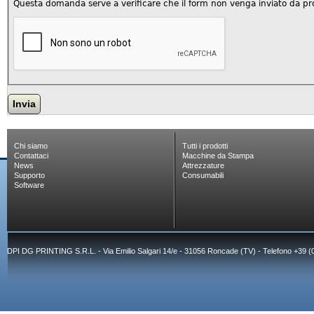
Questa domanda serve a verificare che il form non venga inviato da p
Chi siamo
Tutti i prodotti
Contattaci
Macchine da Stampa
News
Attrezzature
Supporto
Consumabili
Software
DPI DG PRINTING S.R.L. - Via Emilio Salgari 14/e - 31056 Roncade (TV) - Telefono +39 