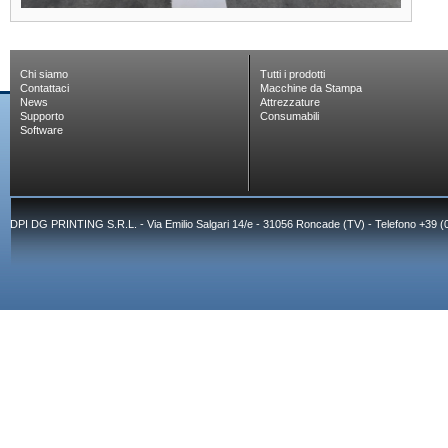
Chi siamo
Tutti i prodotti
Contattaci
Macchine da Stampa
News
Attrezzature
Supporto
Consumabili
Software
DPI DG PRINTING S.R.L. - Via Emilio Salgari 14/e - 31056 Roncade (TV) - Telefono +39 