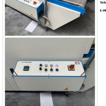
Tel
E-M