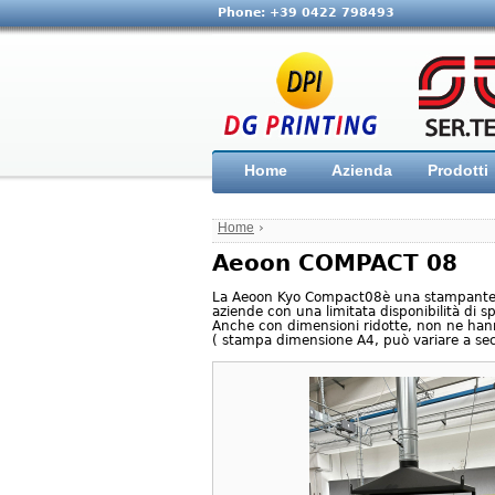
Phone: +39 0422 798493
Home
Azienda
Prodotti
Home
›
Aeoon COMPACT 08
La Aeoon Kyo Compact08è una stampante D
aziende con una limitata disponibilità di sp
Anche con dimensioni ridotte, non ne hanno
( stampa dimensione A4, può variare a sec