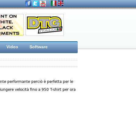
Video
Software
e performante perciò è perfetta per le
ungere velocità fino a 950 T-shirt per ora