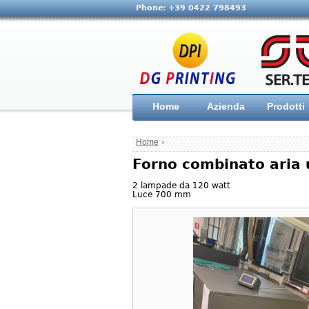
Phone: +39 0422 798493
Home
Azienda
Prodotti
Home
›
Forno combinato aria 
2 lampade da 120 watt
Luce 700 mm