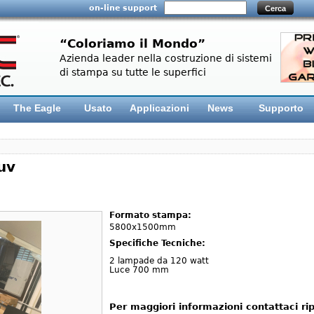
on-line support
“Coloriamo il Mondo”
Azienda leader nella costruzione di sistemi
di stampa su tutte le superfici
The Eagle
Usato
Applicazioni
News
Supporto
uv
Formato stampa:
5800x1500mm
Specifiche Tecniche:
2 lampade da 120 watt
Luce 700 mm
Per maggiori informazioni contattaci ri