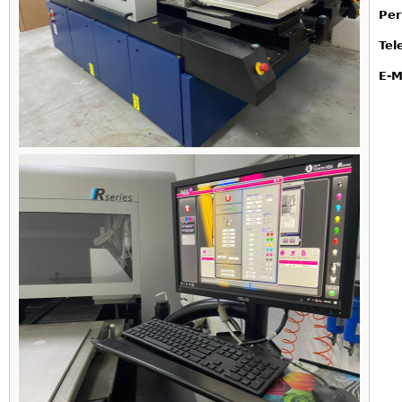
Per
Tel
E-M