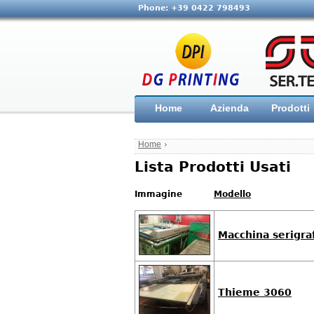
Phone: +39 0422 798493
Home
Azienda
Prodotti
Home
›
Lista Prodotti Usati
Immagine
Modello
Macchina serigra
Thieme 3060