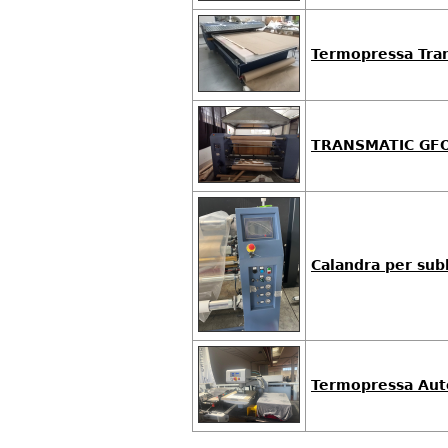
Termopressa Tra
TRANSMATIC GFO
Calandra per sub
Termopressa Aut