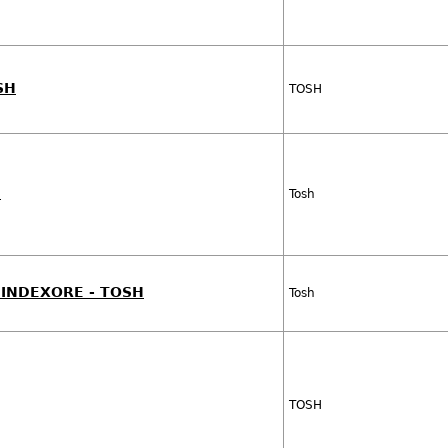
SH
TOSH
h
Tosh
 INDEXORE - TOSH
Tosh
TOSH