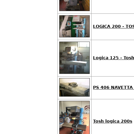
LOGICA 200 - TO
Logica 125 - Tos
PS 406 NAVETTA
Tosh logica 200s