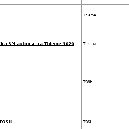
Thieme
fica 3/4 automatica Thieme 3020
Thieme
TOSH
 TOSH
TOSH