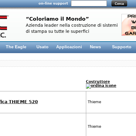
on-line support
“Coloriamo il Mondo”
Azienda leader nella costruzione di sistemi
di stampa su tutte le superfici
The Eagle
Usato
Applicazioni
News
Supporto
Costruttore
fica THIEME 520
Thieme
Thieme