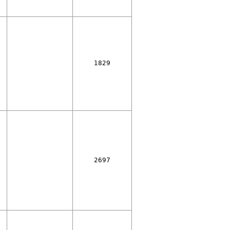
1829
2697