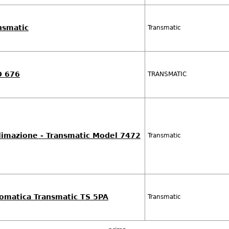
nsmatic
Transmatic
 676
TRANSMATIC
limazione - Transmatic Model 7472
Transmatic
omatica Transmatic TS 5PA
Transmatic