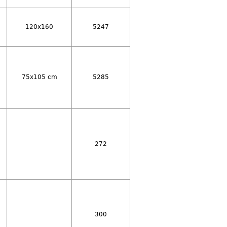
120x160
5247
75x105 cm
5285
272
300