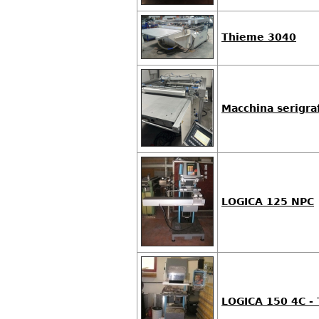
Thieme 3040
Macchina serigra
LOGICA 125 NPC
LOGICA 150 4C -