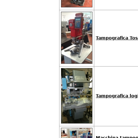
Tampografica Tos
Tampografica log
Macchina tampogr