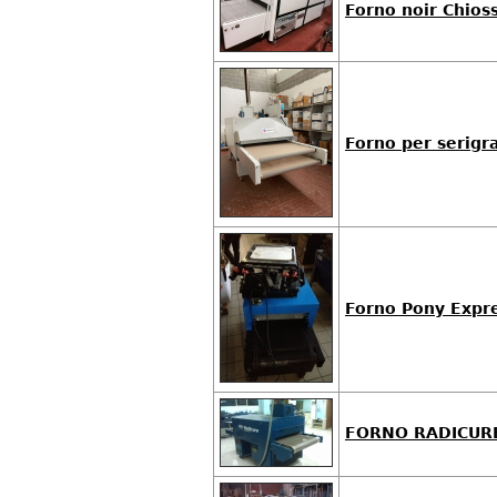
Forno noir Chioss
Forno per serigr
Forno Pony Expr
FORNO RADICURE