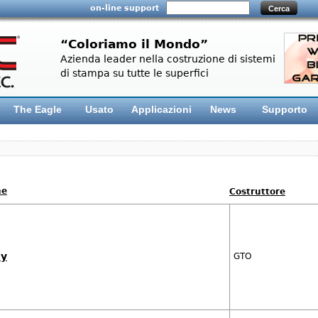
on-line support
“Coloriamo il Mondo”
Azienda leader nella costruzione di sistemi
di stampa su tutte le superfici
The Eagle
Usato
Applicazioni
News
Supporto
Costruttore
ly
GTO