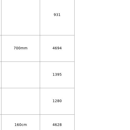
931
700mm
4694
1395
1280
160cm
4628