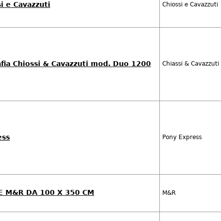
i e Cavazzuti
Chiossi e Cavazzuti
afia Chiossi & Cavazzuti mod. Duo 1200
Chiassi & Cavazzuti
ess
Pony Express
 M&R DA 100 X 350 CM
M&R