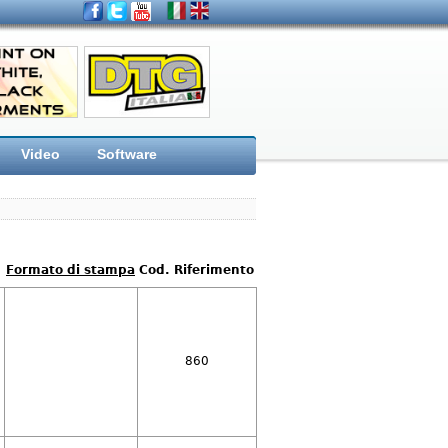
Video
Software
Formato di stampa
Cod. Riferimento
860