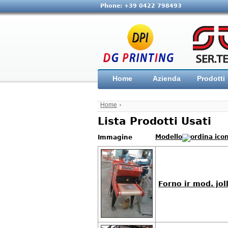
Phone: +39 0422 798493
Home
Azienda
Prodotti
Home
›
Lista Prodotti Usati
Modello
Immagine
Forno ir mod. jol