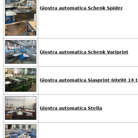
Giostra automatica Schenk Spider
Giostra automatica Schenk Variprint
Giostra automatica Siasprint 60x90 14 
Giostra automatica Stella