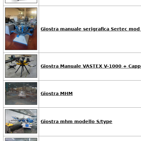
Giostra manuale serigrafica Sertec mo
Giostra Manuale VASTEX V-1000 + Capp
Giostra MHM
Giostra mhm modello S/type