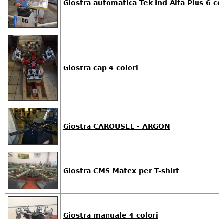
Giostra automatica Tek Ind Alfa Plus 6 co
Giostra cap 4 colori
Giostra CAROUSEL - ARGON
Giostra CMS Matex per T-shirt
Giostra manuale 4 colori