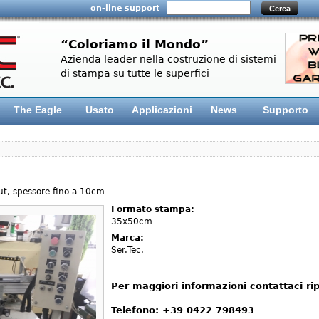
on-line support
“Coloriamo il Mondo”
Azienda leader nella costruzione di sistemi
di stampa su tutte le superfici
The Eagle
Usato
Applicazioni
News
Supporto
ut, spessore fino a 10cm
Formato stampa:
35x50cm
Marca:
Ser.Tec.
Per maggiori informazioni contattaci ri
Telefono: +39 0422 798493