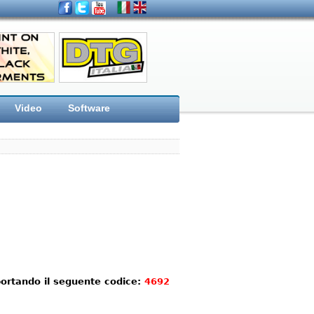
Video
Software
portando il seguente codice:
4692