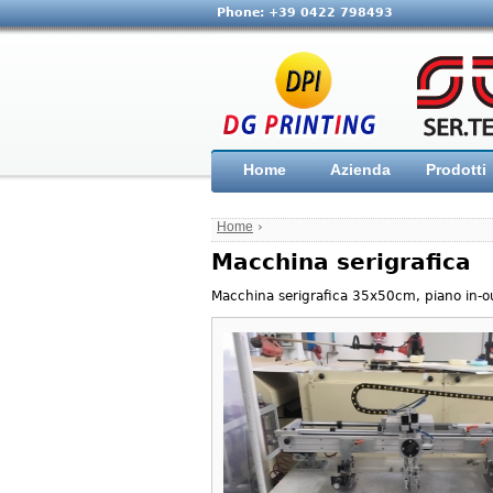
Phone: +39 0422 798493
Home
Azienda
Prodotti
Home
›
Macchina serigrafica
Macchina serigrafica 35x50cm, piano in-o