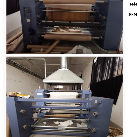
Tel
E-M