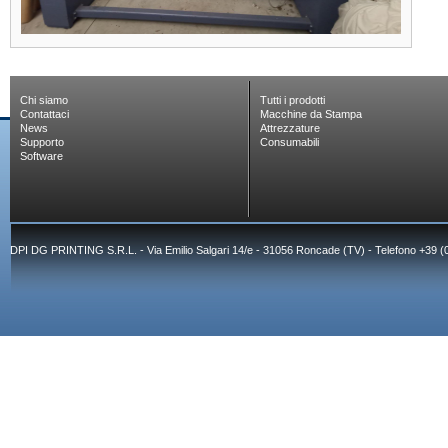
Chi siamo
Tutti i prodotti
Contattaci
Macchine da Stampa
News
Attrezzature
Supporto
Consumabili
Software
DPI DG PRINTING S.R.L. - Via Emilio Salgari 14/e - 31056 Roncade (TV) - Telefono +39 