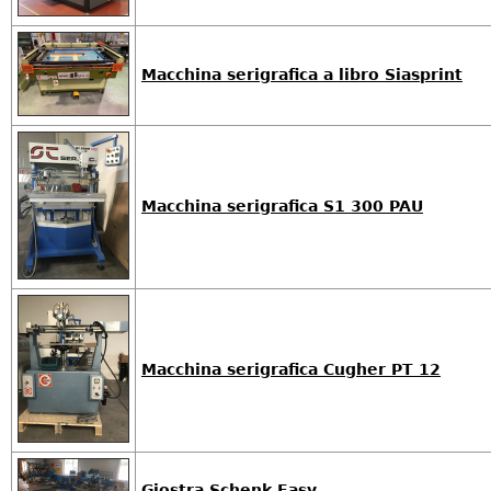
Macchina serigrafica a libro Siasprint
Macchina serigrafica S1 300 PAU
Macchina serigrafica Cugher PT 12
Giostra Schenk Easy