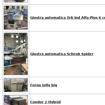
Giostra automatica Tek Ind Alfa Plus 6 co
Giostra automatica Schenk Spider
Forno jolly big
Condor 2 Hybrid