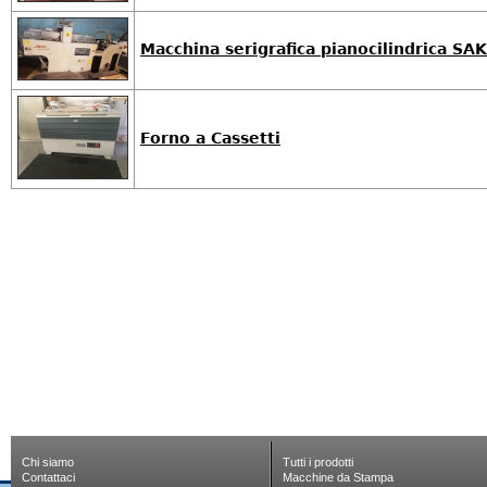
Macchina serigrafica pianocilindrica SA
Forno a Cassetti
Chi siamo
Tutti i prodotti
Contattaci
Macchine da Stampa