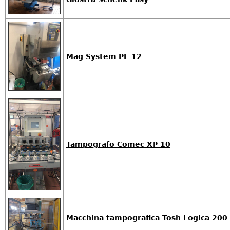
Mag System PF 12
Tampografo Comec XP 10
Macchina tampografica Tosh Logica 200