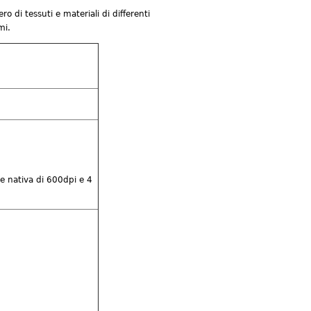
di tessuti e materiali di differenti
mi.
e nativa di 600dpi e 4