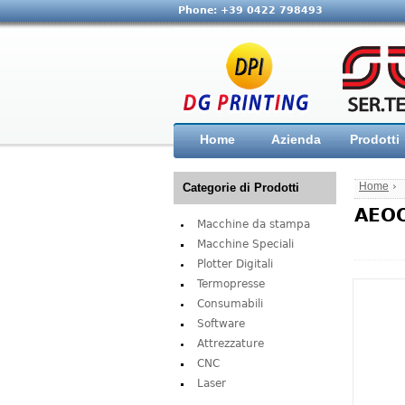
Phone: +39 0422 798493
Home
Azienda
Prodotti
Home
›
Categorie di Prodotti
AEO
Macchine da stampa
Macchine Speciali
Plotter Digitali
Termopresse
Consumabili
Software
Attrezzature
CNC
Laser