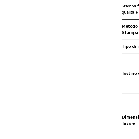
Stampa fi
qualità e
Metodo 
Stampa
Tipo di 
Testine
Dimens
Tavole