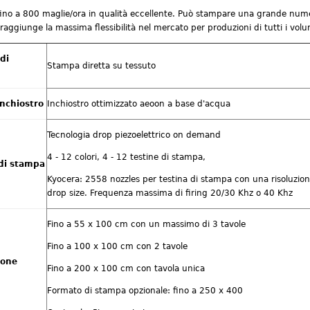
no a 800 maglie/ora in qualità eccellente. Può stampare una grande numero 
 raggiunge la massima flessibilità nel mercato per produzioni di tutti i volu
di
Stampa diretta su tessuto
inchiostro
Inchiostro ottimizzato aeoon a base d'acqua
Tecnologia drop piezoelettrico on demand
4 - 12 colori, 4 - 12 testine di stampa,
 di stampa
Kyocera: 2558 nozzles per testina di stampa con una risoluzion
drop size. Frequenza massima di firing 20/30 Khz o 40 Khz
Fino a 55 x 100 cm con un massimo di 3 tavole
Fino a 100 x 100 cm con 2 tavole
ione
Fino a 200 x 100 cm con tavola unica
Formato di stampa opzionale: fino a 250 x 400