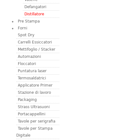
Defangatori
Distillatore
Pre Stampa
Forni
Spot Dry
Carrelli Essiccatori
Mettifoglio / Stacker
Automazioni
Floccatori
Puntatura laser
Termosaldatrici
Applicatore Primer
Stazione di lavoro
Packaging
Strass Ultrasuoni
Portacappellini
Tavole per serigrafia
Tavole per Stampa
Digitale