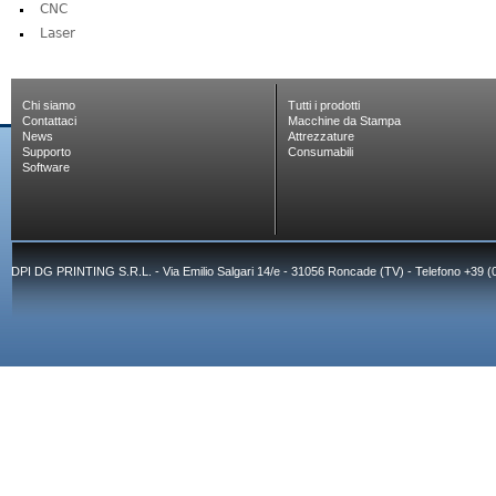
CNC
Laser
Chi siamo
Tutti i prodotti
Contattaci
Macchine da Stampa
News
Attrezzature
Supporto
Consumabili
Software
DPI DG PRINTING S.R.L. - Via Emilio Salgari 14/e - 31056 Roncade (TV) - Telefono +39 