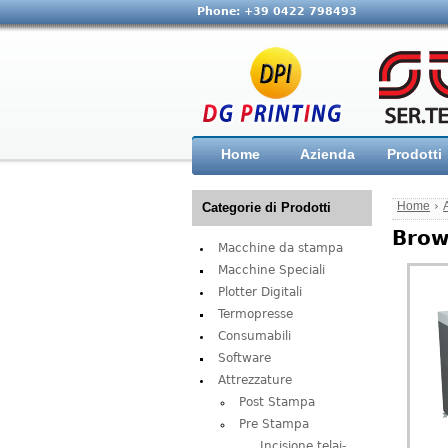
Phone: +39 0422 798493
Home
Azienda
Prodotti
Home
›
Categorie di Prodotti
Brow
Macchine da stampa
Macchine Speciali
Plotter Digitali
Termopresse
Consumabili
Software
Attrezzature
Post Stampa
Pre Stampa
Incisione telai-