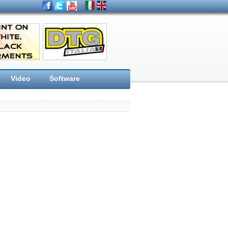
Video
Software