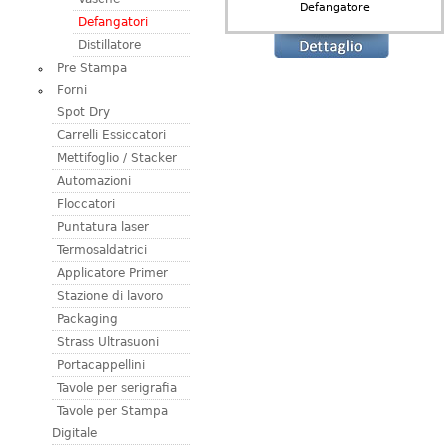
Defangatore
Defangatori
Distillatore
Pre Stampa
Forni
Spot Dry
Carrelli Essiccatori
Mettifoglio / Stacker
Automazioni
Floccatori
Puntatura laser
Termosaldatrici
Applicatore Primer
Stazione di lavoro
Packaging
Strass Ultrasuoni
Portacappellini
Tavole per serigrafia
Tavole per Stampa
Digitale