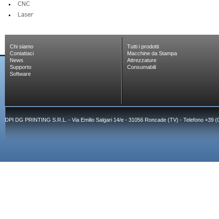
CNC
Laser
Chi siamo
Tutti i prodotti
Contattaci
Macchine da Stampa
News
Attrezzature
Supporto
Consumabili
Software
DPI DG PRINTING S.R.L. - Via Emilio Salgari 14/e - 31056 Roncade (TV) - Telefono +39 