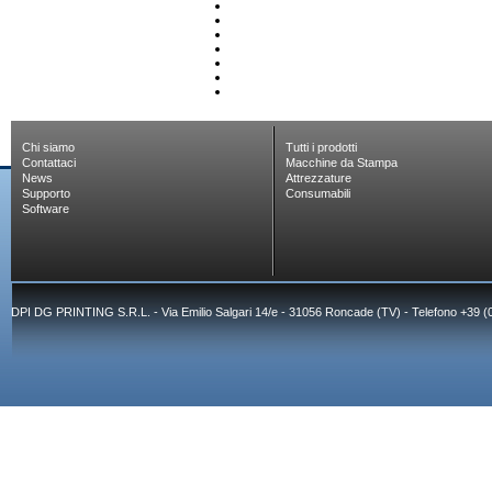
Chi siamo
Tutti i prodotti
Contattaci
Macchine da Stampa
News
Attrezzature
Supporto
Consumabili
Software
DPI DG PRINTING S.R.L. - Via Emilio Salgari 14/e - 31056 Roncade (TV) - Telefono +39 