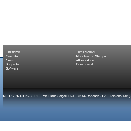
Chi siamo
Tutti i prodotti
Contattaci
Macchine da Stampa
News
Attrezzature
Supporto
Consumabili
Software
DPI DG PRINTING S.R.L. - Via Emilio Salgari 14/e - 31056 Roncade (TV) - Telefono +39 