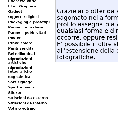
Etichette varie
Floor Graphics
Grazie ai plotter da
Gadget
sagomato nella form
Oggetti religiosi
Packaging e prototipi
profilo assegnato a 
Pannelli e tastiere
qualsiasi forma e d
Pannelli pubblicitari
occorre, oppure resin
Poster
E' possibile inoltre
Prove colore
Punti vendita
all'estensione della
Retroilluminati
fotografiche.
Riproduzioni
artistiche
Riproduzioni
fotografiche
Segnaletica
Soft signage
Sport e lavoro
Sticker
Striscioni da esterno
Striscioni da interno
Vetri e vetrine