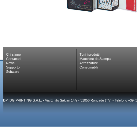
Chi siamo
Tutti i prodotti
Contattaci
Macchine da Stampa
News
Attrezzature
Supporto
Consumabili
Software
DPI DG PRINTING S.R.L. - Via Emilio Salgari 14/e - 31056 Roncade (TV) - Telefono +39 